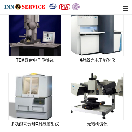
TEM透射电子显微镜
X射线光电子能谱仪
多功能高分辨X射线衍射仪
光谱椭偏仪